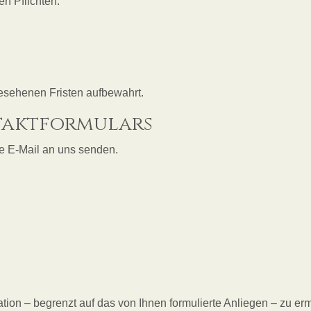
en Pflichten:
esehenen Fristen aufbewahrt.
taktformulars
ne E-Mail an uns senden.
n – begrenzt auf das von Ihnen formulierte Anliegen – zu ermö