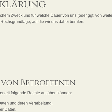
rklärung
lchem Zweck und für welche Dauer von uns (oder ggf. von weiter
 Rechsgrundlage, auf die wir uns dabei berufen.
 von Betroffenen
ederzeit folgende Rechte ausüben können:
Daten und deren Verarbeitung,
er Daten,