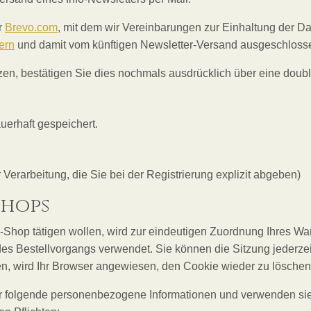
r
Brevo.com
, mit dem wir Vereinbarungen zur Einhaltung der Dat
ern
und damit vom künftigen Newsletter-Versand ausgeschloss
tzen, bestätigen Sie dies nochmals ausdrücklich über eine doubl
uerhaft gespeichert.
 Verarbeitung, die Sie bei der Registrierung explizit abgeben)
Shops
-Shop tätigen wollen, wird zur eindeutigen Zuordnung Ihres W
des Bestellvorgangs verwendet. Sie können die Sitzung jederzei
, wird Ihr Browser angewiesen, den Cookie wieder zu löschen
ir folgende personenbezogene Informationen und verwenden sie 