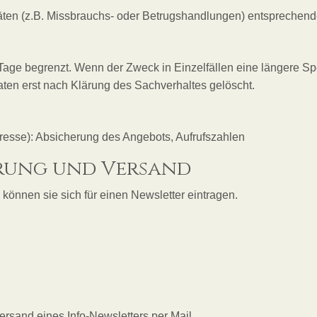
vitäten (z.B. Missbrauchs- oder Betrugshandlungen) entsprechend
 Tage begrenzt. Wenn der Zweck in Einzelfällen eine längere S
aten erst nach Klärung des Sachverhaltes gelöscht.
eresse): Absicherung des Angebots, Aufrufszahlen
erung und Versand
 können sie sich für einen Newsletter eintragen.
ersand eines Info-Newsletters per Mail.