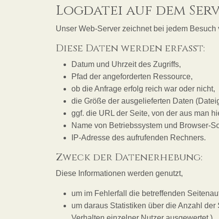
Logdatei auf dem Ser
Unser Web-Server zeichnet bei jedem Besuch ve
Diese Daten werden erfasst:
Datum und Uhrzeit des Zugriffs,
Pfad der angeforderten Ressource,
ob die Anfrage erfolg reich war oder nicht,
die Größe der ausgelieferten Daten (Datei
ggf. die URL der Seite, von der aus man hie
Name von Betriebssystem und Browser-Softw
IP-Adresse des aufrufenden Rechners.
Zweck der Datenerhebung:
Diese Informationen werden genutzt,
um im Fehlerfall die betreffenden Seitena
um daraus Statistiken über die Anzahl der
Verhalten einzelner Nutzer ausgewertet.),