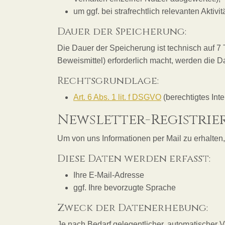
um ggf. bei strafrechtlich relevanten Akti
Dauer der Speicherung:
Die Dauer der Speicherung ist technisch auf 7
Beweismittel) erforderlich macht, werden die D
Rechtsgrundlage:
Art. 6 Abs. 1 lit. f DSGVO
(berechtigtes Int
Newsletter-Registri
Um von uns Informationen per Mail zu erhalten,
Diese Daten werden erfasst:
Ihre E-Mail-Adresse
ggf. Ihre bevorzugte Sprache
Zweck der Datenerhebung:
Je nach Bedarf gelegentlicher, automatischer V