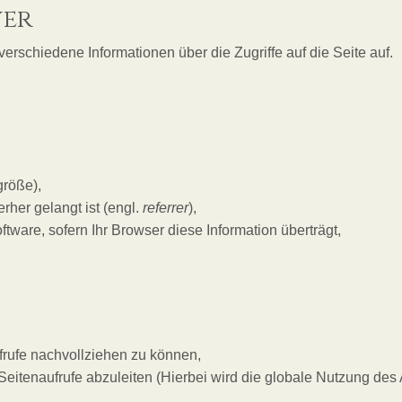
ver
rschiedene Informationen über die Zugriffe auf die Seite auf.
größe),
rher gelangt ist (engl.
referrer
),
are, sofern Ihr Browser diese Information überträgt,
ufrufe nachvollziehen zu können,
 Seitenaufrufe abzuleiten (Hierbei wird die globale Nutzung des