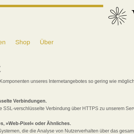
en
Shop
Über
e
e Komponenten unseres Internetangebotes so gering wie möglich 
sselte Verbindungen.
eine SSL-verschlüsselte Verbindung über HTTPS zu unserem Ser
s, »Web-Pixel« oder Ähnliches.
Systemen, die die Analyse von Nutzerverhalten über das gesamt