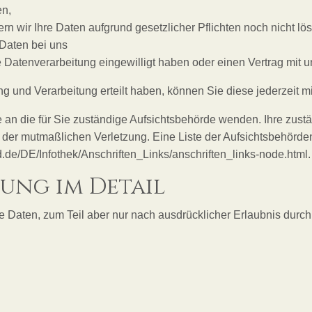
en,
n wir Ihre Daten aufgrund gesetzlicher Pflichten noch nicht lö
 Daten bei uns
ie Datenverarbeitung eingewilligt haben oder einen Vertrag mit
 und Verarbeitung erteilt haben, können Sie diese jederzeit mit
 an die für Sie zuständige Aufsichtsbehörde wenden. Ihre zust
 der mutmaßlichen Verletzung. Eine Liste der Aufsichtsbehörden 
nd.de/DE/Infothek/Anschriften_Links/anschriften_links-node.html.
ung im Detail
Daten, zum Teil aber nur nach ausdrücklicher Erlaubnis durch