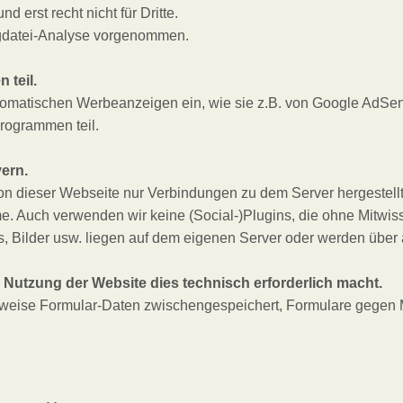
erst recht nicht für Dritte.
 Logdatei-Analyse vorgenommen.
 teil.
omatischen Werbeanzeigen ein, wie sie z.B. von Google AdSense
rogrammen teil.
ern.
 dieser Webseite nur Verbindungen zu dem Server hergestellt, 
e. Auch verwenden wir keine (Social-)Plugins, die ohne Mitw
 Bilder usw. liegen auf dem eigenen Server oder werden über
 Nutzung der Website dies technisch erforderlich macht.
lsweise Formular-Daten zwischengespeichert, Formulare gegen